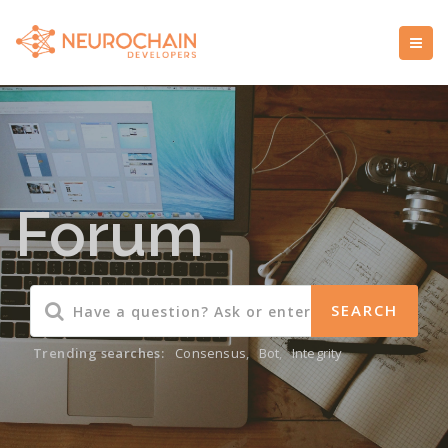
Forum
Trending searches:
Consensus
,
Bot
,
Integrity