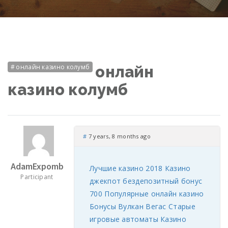
онлайн казино колумб
онлайн
казино колумб
#
7 years, 8 months ago
AdamExpomb
Лучшие казино 2018
Казино
Participant
джекпот бездепозитный бонус
700
Популярные онлайн казино
Бонусы Вулкан Вегас
Старые
игровые автоматы
Казино