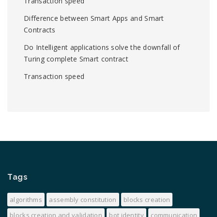
Transaction speed
Difference between Smart Apps and Smart
Contracts
Do Intelligent applications solve the downfall of
Turing complete Smart contract
Transaction speed
Tags
algorithms
assembly constitution
blocks creation
blocks creation and validation
bot identity
communication